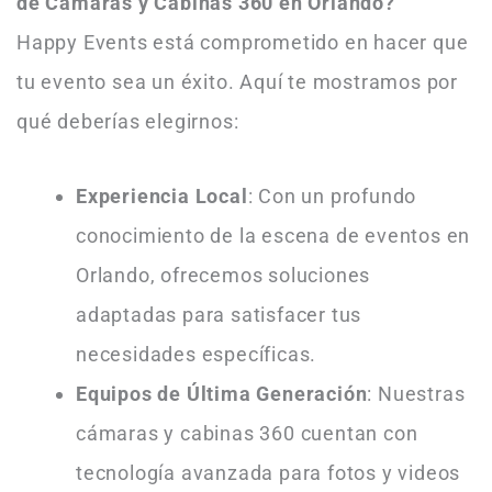
de Cámaras y Cabinas 360 en Orlando?
Happy Events está comprometido en hacer que
tu evento sea un éxito. Aquí te mostramos por
qué deberías elegirnos:
Experiencia Local
: Con un profundo
conocimiento de la escena de eventos en
Orlando, ofrecemos soluciones
adaptadas para satisfacer tus
necesidades específicas.
Equipos de Última Generación
: Nuestras
cámaras y cabinas 360 cuentan con
tecnología avanzada para fotos y videos