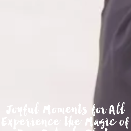
Joyful Moments for All
Experience the Magic of