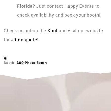
Florida?
Just contact Happy Events to
check availability and book your booth!
Check us out on the
Knot
and visit our website
for a
free quote
!
Booth:
360 Photo Booth